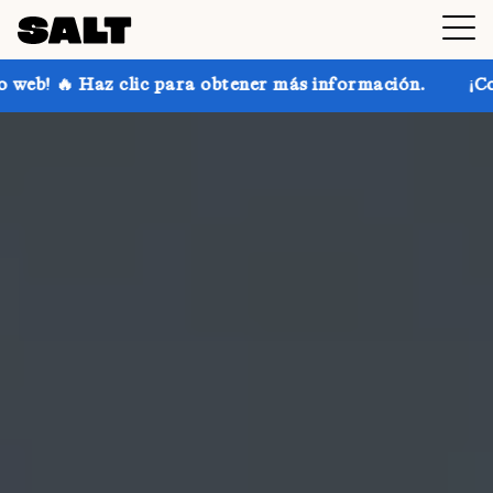
ara obtener más información.
¡Consigue hasta un 30 