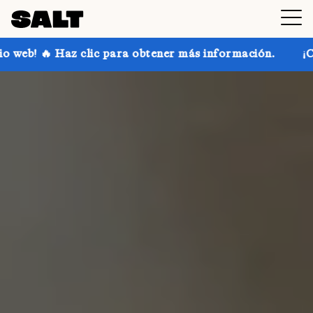
para obtener más información.
¡Consigue hasta un 30