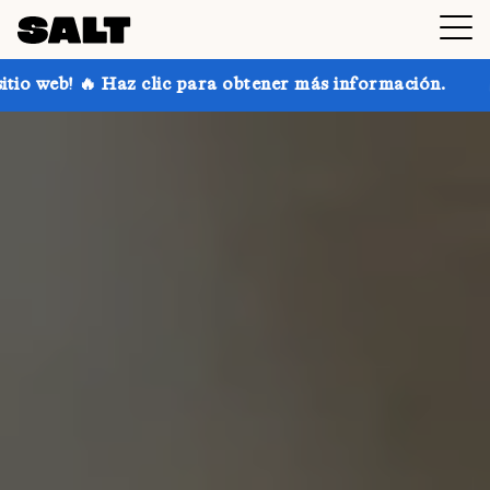
c para obtener más información.
¡Consigue hasta un 