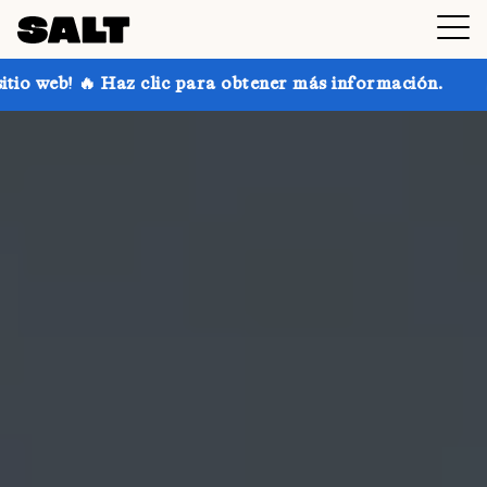
c para obtener más información.
¡Consigue hasta un 