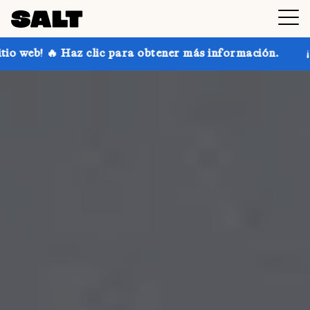
 para obtener más información.
¡Consigue hasta un 30