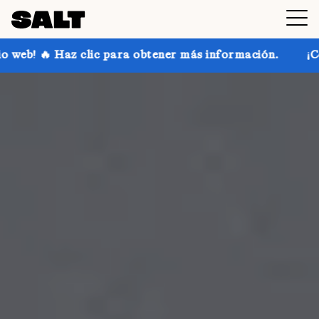
ara obtener más información.
¡Consigue hasta un 30 %