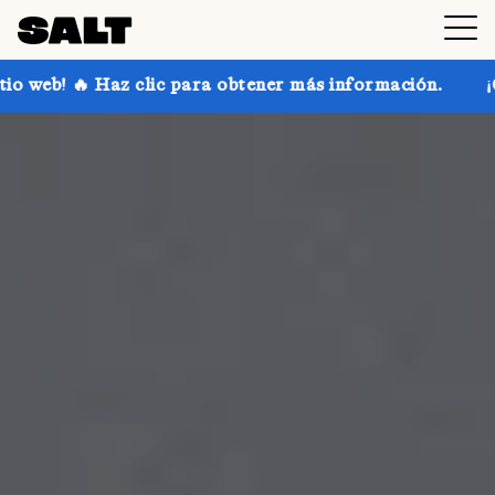
para obtener más información.
¡Consigue hasta un 30