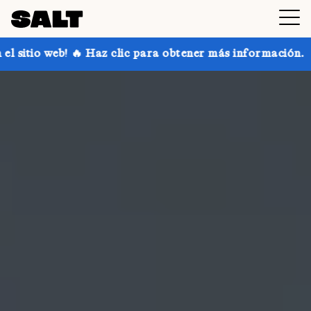
clic para obtener más información.
¡Consigue hasta 