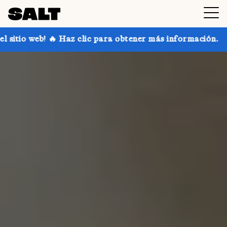
clic para obtener más información.
¡Consigue hasta 