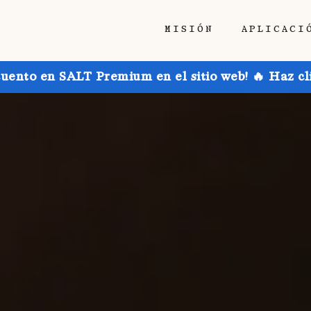
MISIÓN
APLICACI
uento en SALT Premium en el sitio web! 🔥 Haz cl