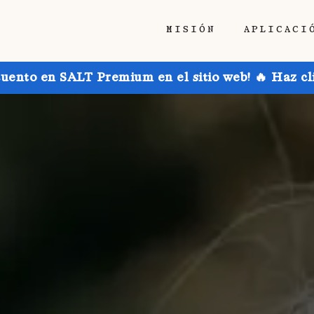
MISIÓN
APLICACI
uento en SALT Premium en el sitio web! 🔥 Haz cl