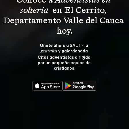
Conoce a 
Adventistas en 
soltería 
 en El Cerrito, 
Departamento Valle del Cauca 
hoy.
Únete ahora a SALT - la 
 y galardonada 
gratuita
Citas adventistas dirigida 
por un pequeño equipo de 
cristianos.