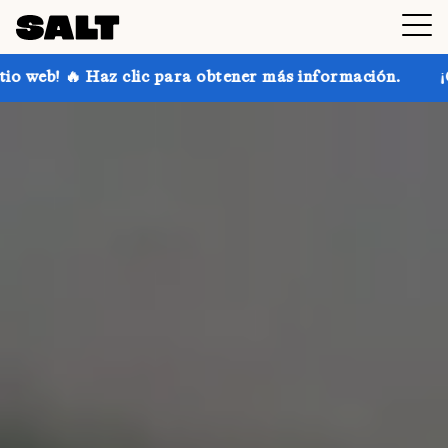
ra obtener más información.
¡Consigue hasta un 30 %