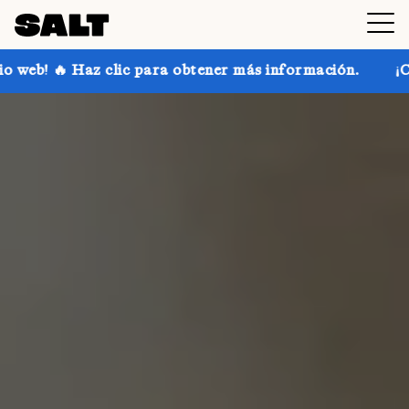
para obtener más información.
¡Consigue hasta un 30