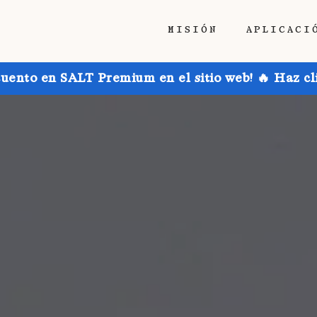
MISIÓN
APLICACI
uento en SALT Premium en el sitio web! 🔥 Haz cl