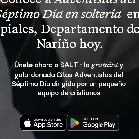
Conoce a 
Adventistas del 
Séptimo Día en soltería 
 en
Ipiales, Departamento de
Nariño hoy.
Únete ahora a SALT - la 
 y 
gratuita
galardonada Citas Adventistas del 
Séptimo Día dirigida por un pequeño 
equipo de cristianos.