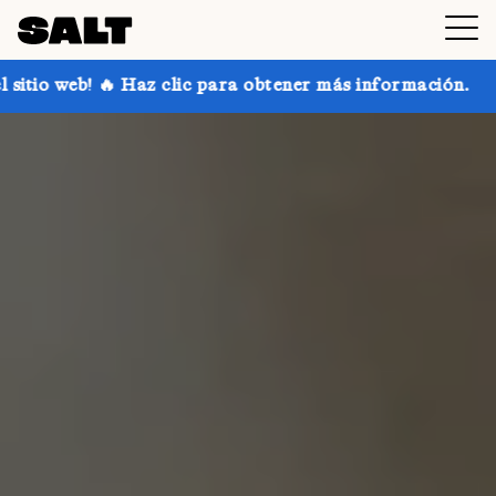
ic para obtener más información.
¡Consigue hasta un