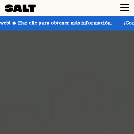
para obtener más información.
¡Consigue hasta un 30