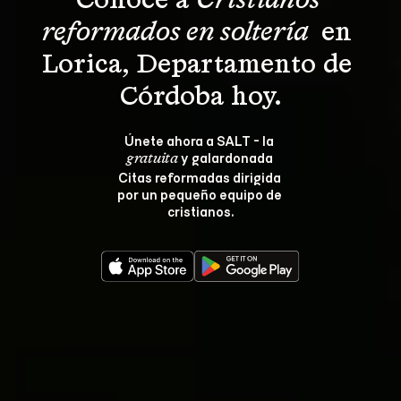
Conoce a 
Cristianos 
reformados en soltería 
 en 
Lorica, Departamento de 
Córdoba hoy.
Únete ahora a SALT - la 
 y galardonada 
gratuita
Citas reformadas dirigida 
por un pequeño equipo de 
cristianos.