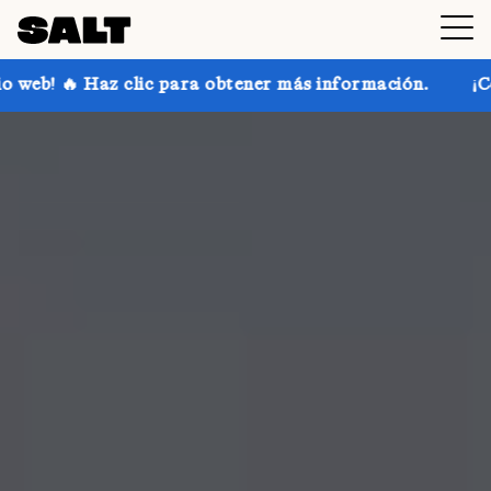
 para obtener más información.
¡Consigue hasta un 3