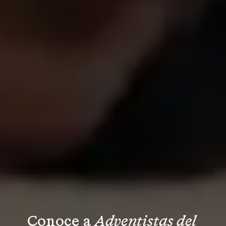
Conoce a 
Adventistas del 