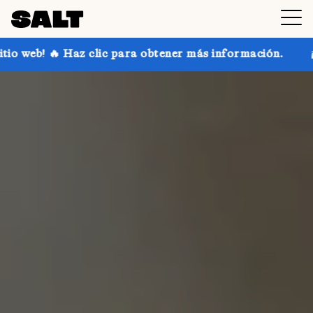
c para obtener más información.
¡Consigue hasta un 