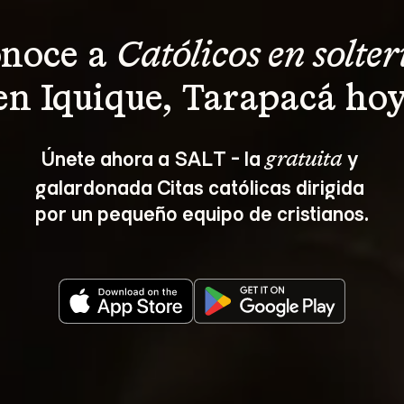
noce a 
Católicos en solter
en Iquique, Tarapacá hoy
Únete ahora a SALT - la 
 y 
gratuita
galardonada Citas católicas dirigida 
por un pequeño equipo de cristianos.