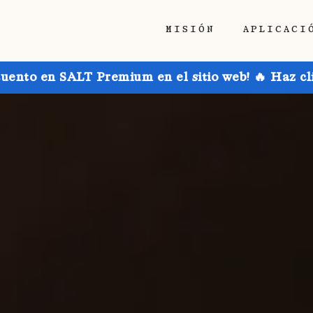
MISIÓN
APLICACI
uento en SALT Premium en el sitio web! 🔥 Haz cl