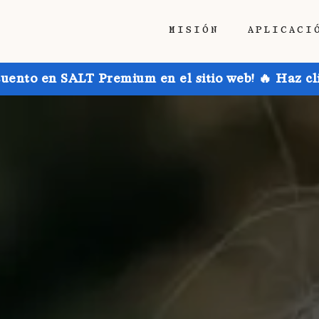
MISIÓN
APLICACI
uento en SALT Premium en el sitio web! 🔥 Haz cl