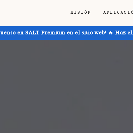
MISIÓN
APLICACI
uento en SALT Premium en el sitio web! 🔥 Haz cl