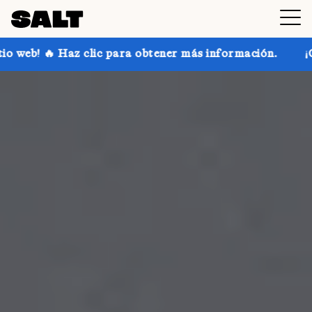
ara obtener más información.
¡Consigue hasta un 30 %