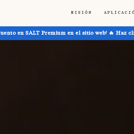
MISIÓN
APLICACI
uento en SALT Premium en el sitio web! 🔥 Haz cl