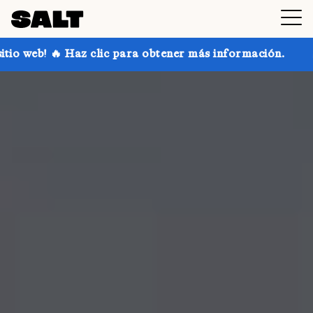
ic para obtener más información.
¡Consigue hasta un