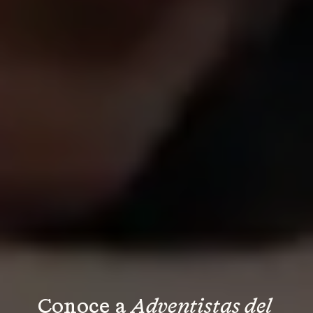
Conoce a 
Adventistas del 