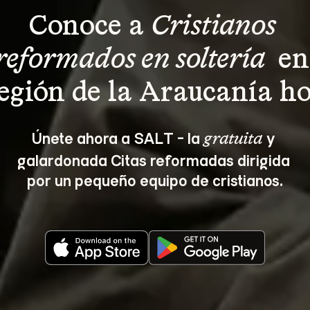
Conoce a 
Cristianos 
reformados en soltería 
 en
egión de la Araucanía ho
Únete ahora a SALT - la 
 y 
gratuita
galardonada Citas reformadas dirigida 
por un pequeño equipo de cristianos.