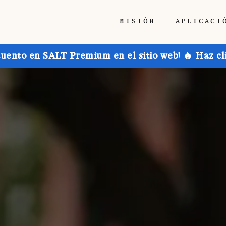
MISIÓN
APLICACI
uento en SALT Premium en el sitio web! 🔥 Haz cl