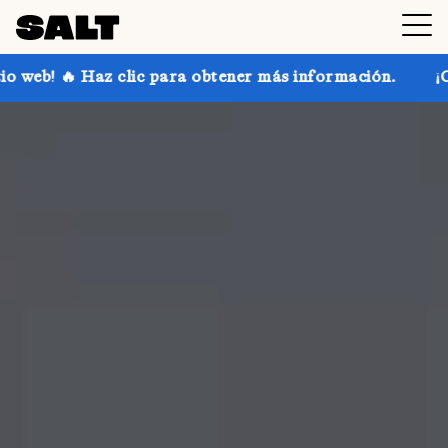
 para obtener más información.
¡Consigue hasta un 3