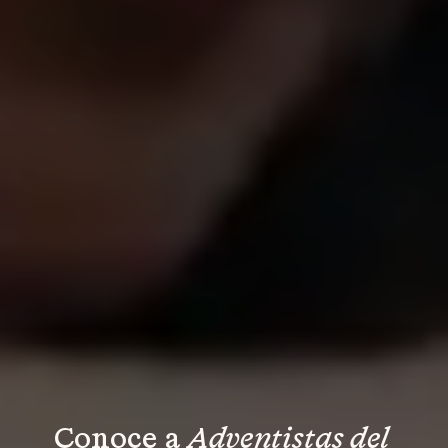
Conoce a 
Adventistas del 