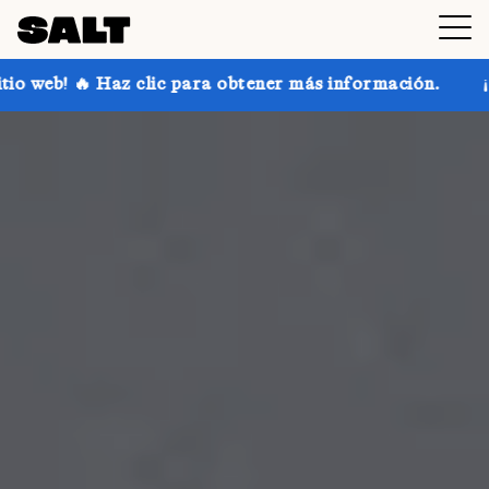
para obtener más información.
¡Consigue hasta un 30