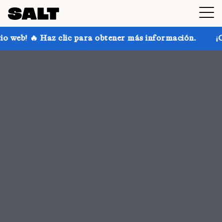
ra obtener más información.
¡Consigue hasta un 30 %