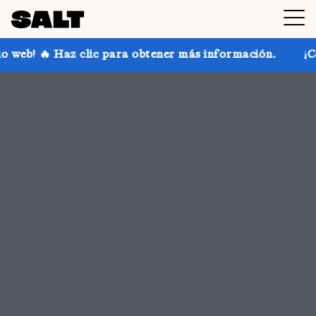
a obtener más información.
¡Consigue hasta un 30 % 