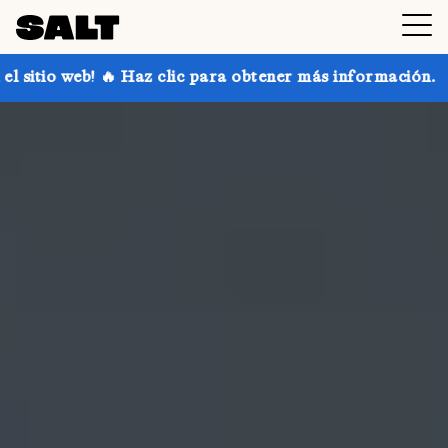
clic para obtener más información.
¡Consigue hasta 