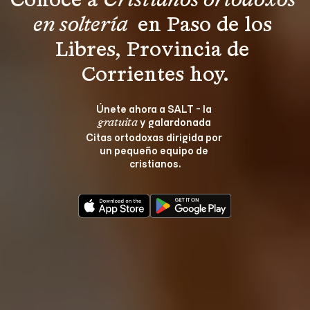
Conoce a 
Cristianos ortodoxos 
en soltería 
 en Paso de los 
Libres, Provincia de 
Corrientes hoy.
Únete ahora a SALT - la 
 y galardonada 
gratuita
Citas ortodoxas dirigida por 
un pequeño equipo de 
cristianos.