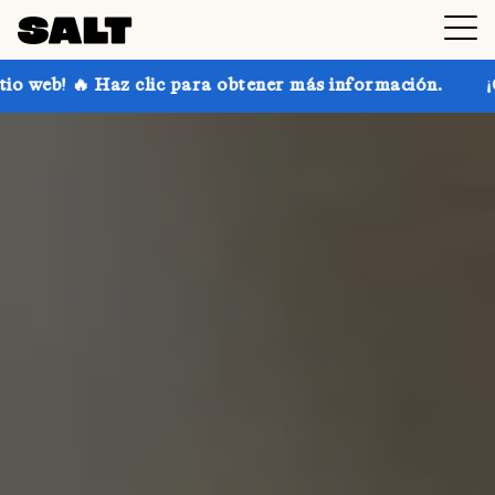
c para obtener más información.
¡Consigue hasta un 3