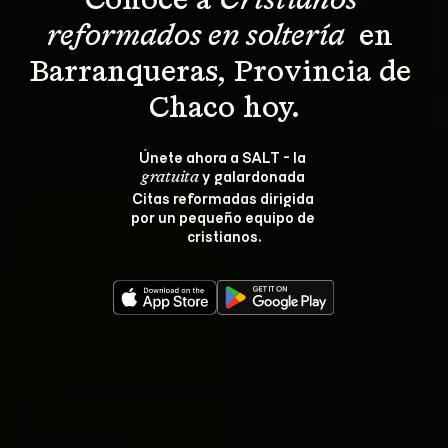
Conoce a 
Cristianos 
reformados en soltería 
 en 
Barranqueras, Provincia de 
Chaco hoy.
Únete ahora a SALT - la 
 y galardonada 
gratuita
Citas reformadas dirigida 
por un pequeño equipo de 
cristianos.