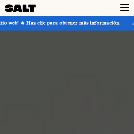
ic para obtener más información.
¡Consigue hasta un