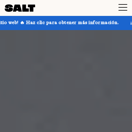
para obtener más información.
¡Consigue hasta un 30