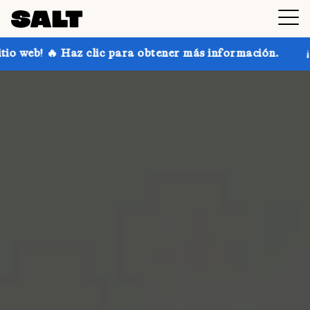
lic para obtener más información.
¡Consigue hasta un