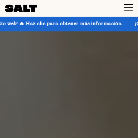
 para obtener más información.
¡Consigue hasta un 30