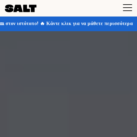
 Κάντε κλικ για να μάθετε περισσότερα
Κερδίστε έως 