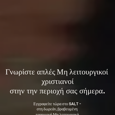
Γνωρίστε 
απλές Μη λειτουργικοί 
χριστιανοί
στην την περιοχή σας σήμερα.
Εγγραφείτε τώρα στο SALT - 
στη 
, βραβευμένη 
δωρεάν
εφαρμογή Μη λειτουργικά 