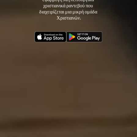
χριστιανικά ραντεβού που 
διαχειρίζεται μια μικρή ομάδα 
Χριστιανών.