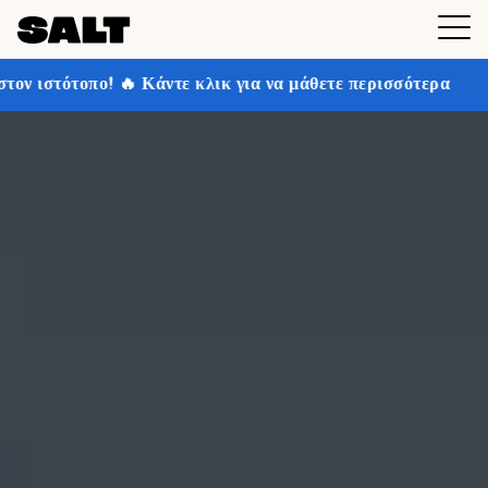
ντε κλικ για να μάθετε περισσότερα
Κερδίστε έως και 