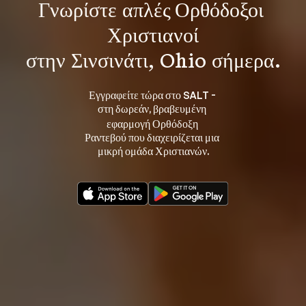
Γνωρίστε 
απλές Ορθόδοξοι 
Χριστιανοί
στην Σινσινάτι, Ohio σήμερα.
Εγγραφείτε τώρα στο SALT - 
στη 
, βραβευμένη 
δωρεάν
εφαρμογή Ορθόδοξη 
Ραντεβού που διαχειρίζεται μια 
μικρή ομάδα Χριστιανών.