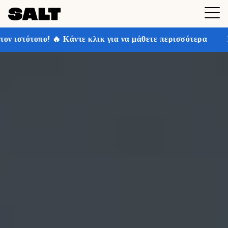
ε κλικ για να μάθετε περισσότερα
Κερδίστε έως και 3