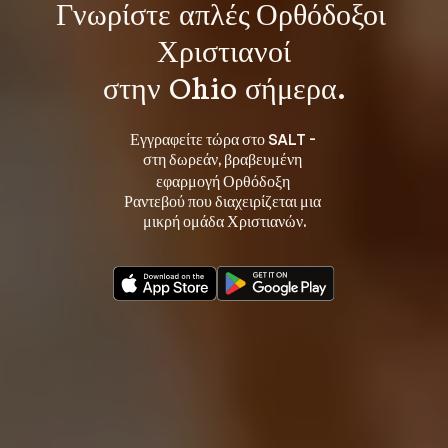
Γνωρίστε 
απλές Ορθόδοξοι 
Χριστιανοί
στην Ohio σήμερα.
Εγγραφείτε τώρα στο SALT - 
στη 
, βραβευμένη 
δωρεάν
εφαρμογή Ορθόδοξη 
Ραντεβού που διαχειρίζεται μια 
μικρή ομάδα Χριστιανών.