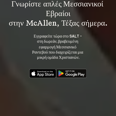
Γνωρίστε 
απλές Μεσσιανικοί 
Εβραίοι
στην McAllen, Τέξας σήμερα.
Εγγραφείτε τώρα στο SALT - 
στη 
, βραβευμένη 
δωρεάν
εφαρμογή Μεσσιανικό 
Ραντεβού που διαχειρίζεται μια 
μικρή ομάδα Χριστιανών.