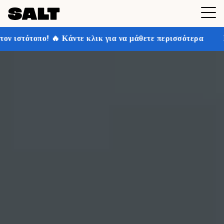
κλικ για να μάθετε περισσότερα
Κερδίστε έως και 30%