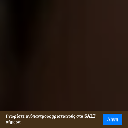
Γνωρίστε ανύπαντρους χριστιανούς στο SALT
Λήψη
σήμερα