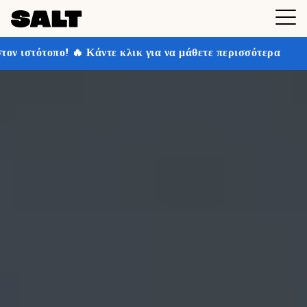
 Κάντε κλικ για να μάθετε περισσότερα
Κερδίστε έως 