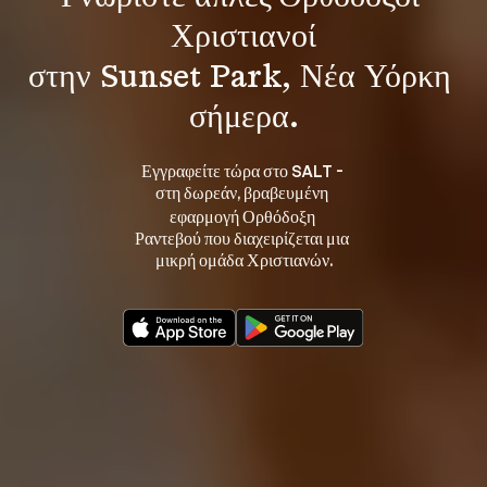
Χριστιανοί
στην Sunset Park, Νέα Υόρκη 
σήμερα.
Εγγραφείτε τώρα στο SALT - 
στη 
, βραβευμένη 
δωρεάν
εφαρμογή Ορθόδοξη 
Ραντεβού που διαχειρίζεται μια 
μικρή ομάδα Χριστιανών.