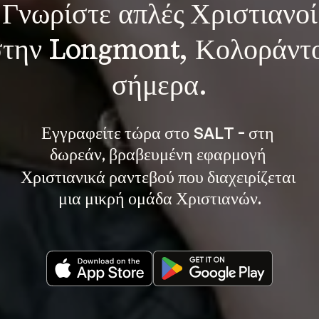
Γνωρίστε 
απλές Χριστιανοί
στην Longmont, Κολοράντο
σήμερα.
Εγγραφείτε τώρα στο SALT - στη 
, βραβευμένη εφαρμογή 
δωρεάν
Χριστιανικά ραντεβού που διαχειρίζεται 
μια μικρή ομάδα Χριστιανών.