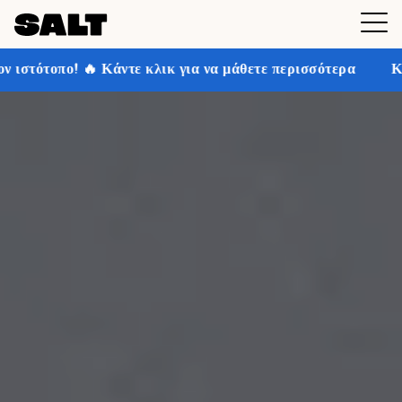
 κλικ για να μάθετε περισσότερα
Κερδίστε έως και 30%