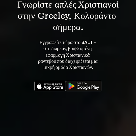
Γνωρίστε 
απλές Χριστιανοί
στην Greeley, Κολοράντο 
σήμερα.
Εγγραφείτε τώρα στο SALT - 
στη 
, βραβευμένη 
δωρεάν
εφαρμογή Χριστιανικά 
ραντεβού που διαχειρίζεται μια 
μικρή ομάδα Χριστιανών.