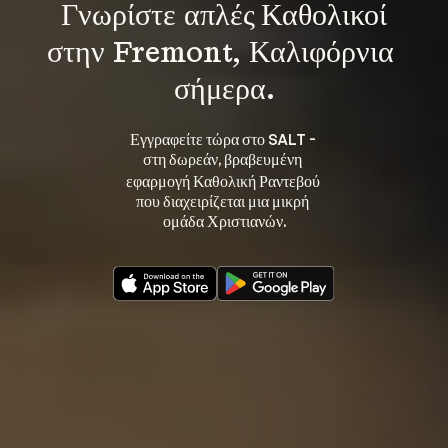
Γνωρίστε 
απλές Καθολικοί
στην Fremont, Καλιφόρνια 
σήμερα.
Εγγραφείτε τώρα στο SALT - 
στη 
, βραβευμένη 
δωρεάν
εφαρμογή Καθολική Ραντεβού 
που διαχειρίζεται μια μικρή 
ομάδα Χριστιανών.