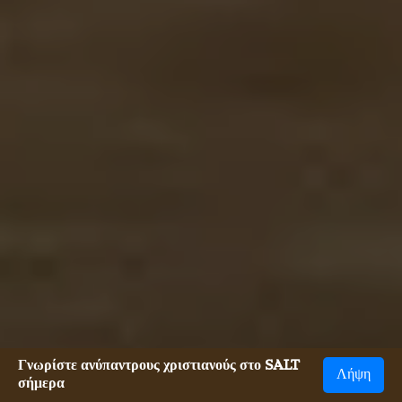
Γνωρίστε ανύπαντρους χριστιανούς στο SALT
Λήψη
σήμερα