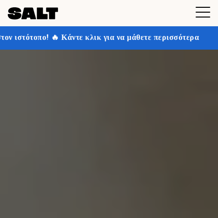
ντε κλικ για να μάθετε περισσότερα
Κερδίστε έως και 