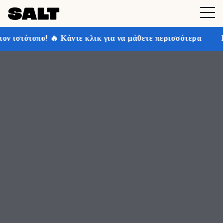
κλικ για να μάθετε περισσότερα
Κερδίστε έως και 30%