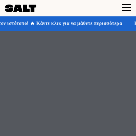
λικ για να μάθετε περισσότερα
Κερδίστε έως και 30% 