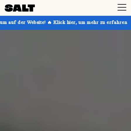
 🔥 Klick hier, um mehr zu erfahren
Hol dir bis zu 