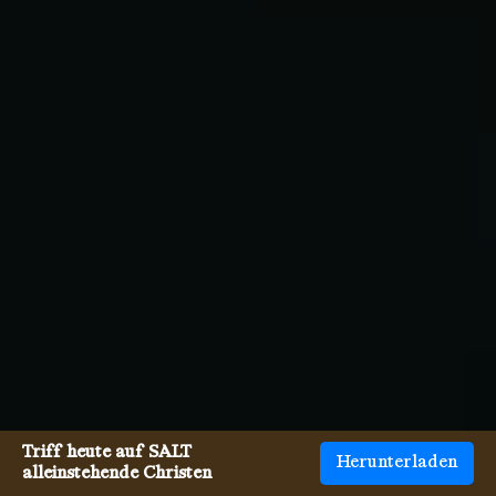
Triff heute auf SALT
Herunterladen
alleinstehende Christen