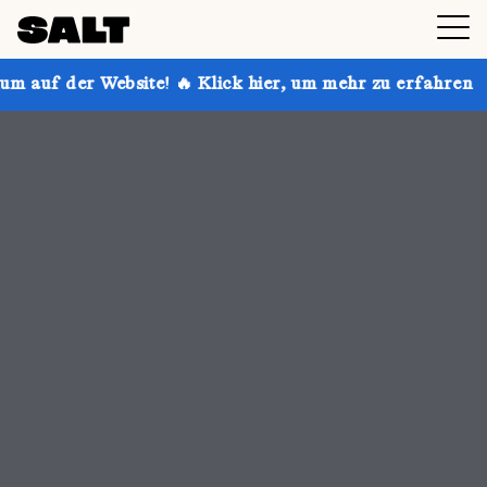
 🔥 Klick hier, um mehr zu erfahren
Hol dir bis zu 