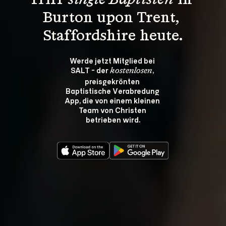
Triff 
single Baptisten
 in 
Burton upon Trent, 
Staffordshire heute.
Werde jetzt Mitglied bei 
SALT - der 
, 
kostenlosen
preisgekrönten 
Baptistische Verabredung 
App, die von einem kleinen 
Team von Christen 
betrieben wird.