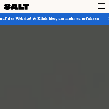
! 🔥 Klick hier, um mehr zu erfahren
Hol dir bis zu 