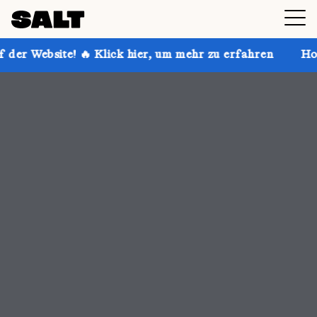
 Klick hier, um mehr zu erfahren
Hol dir bis zu 30