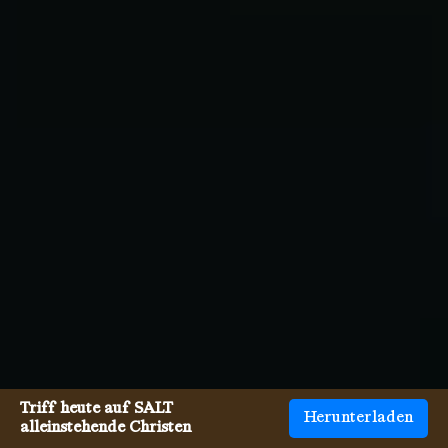
Triff heute auf SALT
Herunterladen
alleinstehende Christen